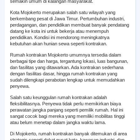
semakin umum di kalangan masyarakat.
Kota Mojokerto merupakan salah satu wilayah yang 
berkembang pesat di Jawa Timur. Pertumbuhan industri, 
perdagangan, dan pendidikan membuat banyak pendatang 
datang ke kota ini untuk bekerja atau menempuh 
pendidikan. Kondisi ini mendorong meningkatnya 
kebutuhan akan hunian sewa seperti kontrakan.
Rumah kontrakan Mojokerto umumnya tersedia dalam 
berbagai tipe dan harga, tergantung lokasi, luas bangunan, 
dan fasilitas yang ditawarkan. Ada kontrakan sederhana 
dengan fasilitas dasar, hingga rumah kontrakan yang 
sudah dilengkapi perabotan lengkap untuk memudahkan 
penyewa.
Salah satu keunggulan rumah kontrakan adalah 
fleksibilitasnya. Penyewa tidak perlu memikirkan biaya 
perawatan jangka panjang seperti pemilik rumah. Hal ini 
sangat cocok bagi mereka yang memiliki mobilitas tinggi 
atau belum menetap dalam jangka waktu lama.
Di Mojokerto, rumah kontrakan banyak ditemukan di area 