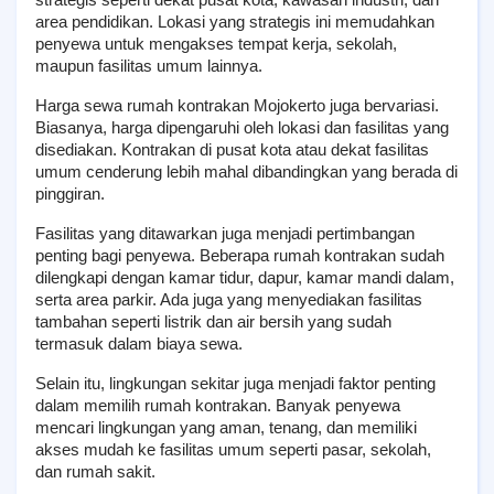
strategis seperti dekat pusat kota, kawasan industri, dan 
area pendidikan. Lokasi yang strategis ini memudahkan 
penyewa untuk mengakses tempat kerja, sekolah, 
maupun fasilitas umum lainnya.
Harga sewa rumah kontrakan Mojokerto juga bervariasi. 
Biasanya, harga dipengaruhi oleh lokasi dan fasilitas yang 
disediakan. Kontrakan di pusat kota atau dekat fasilitas 
umum cenderung lebih mahal dibandingkan yang berada di 
pinggiran.
Fasilitas yang ditawarkan juga menjadi pertimbangan 
penting bagi penyewa. Beberapa rumah kontrakan sudah 
dilengkapi dengan kamar tidur, dapur, kamar mandi dalam, 
serta area parkir. Ada juga yang menyediakan fasilitas 
tambahan seperti listrik dan air bersih yang sudah 
termasuk dalam biaya sewa.
Selain itu, lingkungan sekitar juga menjadi faktor penting 
dalam memilih rumah kontrakan. Banyak penyewa 
mencari lingkungan yang aman, tenang, dan memiliki 
akses mudah ke fasilitas umum seperti pasar, sekolah, 
dan rumah sakit.