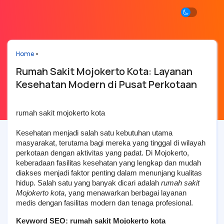
Home
»
Rumah Sakit Mojokerto Kota: Layanan
Kesehatan Modern di Pusat Perkotaan
rumah sakit mojokerto kota
Kesehatan menjadi salah satu kebutuhan utama 
masyarakat, terutama bagi mereka yang tinggal di wilayah 
perkotaan dengan aktivitas yang padat. Di Mojokerto, 
keberadaan fasilitas kesehatan yang lengkap dan mudah 
diakses menjadi faktor penting dalam menunjang kualitas 
hidup. Salah satu yang banyak dicari adalah 
rumah sakit 
Mojokerto kota
, yang menawarkan berbagai layanan 
medis dengan fasilitas modern dan tenaga profesional.
Keyword SEO: rumah sakit Mojokerto kota