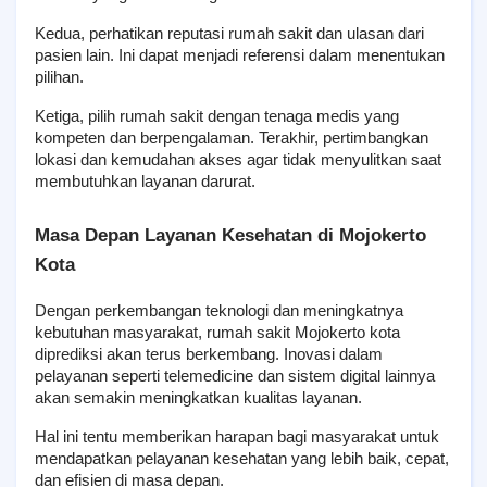
Kedua, perhatikan reputasi rumah sakit dan ulasan dari 
pasien lain. Ini dapat menjadi referensi dalam menentukan 
pilihan.
Ketiga, pilih rumah sakit dengan tenaga medis yang 
kompeten dan berpengalaman. Terakhir, pertimbangkan 
lokasi dan kemudahan akses agar tidak menyulitkan saat 
membutuhkan layanan darurat.
Masa Depan Layanan Kesehatan di Mojokerto 
Kota
Dengan perkembangan teknologi dan meningkatnya 
kebutuhan masyarakat, rumah sakit Mojokerto kota 
diprediksi akan terus berkembang. Inovasi dalam 
pelayanan seperti telemedicine dan sistem digital lainnya 
akan semakin meningkatkan kualitas layanan.
Hal ini tentu memberikan harapan bagi masyarakat untuk 
mendapatkan pelayanan kesehatan yang lebih baik, cepat, 
dan efisien di masa depan.