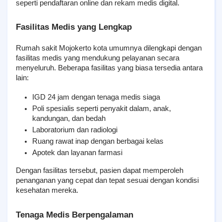
seperti pendaftaran online dan rekam medis digital.
Fasilitas Medis yang Lengkap
Rumah sakit Mojokerto kota umumnya dilengkapi dengan 
fasilitas medis yang mendukung pelayanan secara 
menyeluruh. Beberapa fasilitas yang biasa tersedia antara 
lain:
IGD 24 jam dengan tenaga medis siaga
Poli spesialis seperti penyakit dalam, anak, 
kandungan, dan bedah
Laboratorium dan radiologi
Ruang rawat inap dengan berbagai kelas
Apotek dan layanan farmasi
Dengan fasilitas tersebut, pasien dapat memperoleh 
penanganan yang cepat dan tepat sesuai dengan kondisi 
kesehatan mereka.
Tenaga Medis Berpengalaman