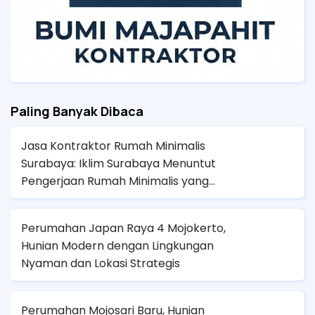
Paling Banyak Dibaca
Jasa Kontraktor Rumah Minimalis
Surabaya: Iklim Surabaya Menuntut
Pengerjaan Rumah Minimalis yang
Presisi Agar Tidak Panas dan Lembap
Perumahan Japan Raya 4 Mojokerto,
Hunian Modern dengan Lingkungan
Nyaman dan Lokasi Strategis
Perumahan Mojosari Baru, Hunian