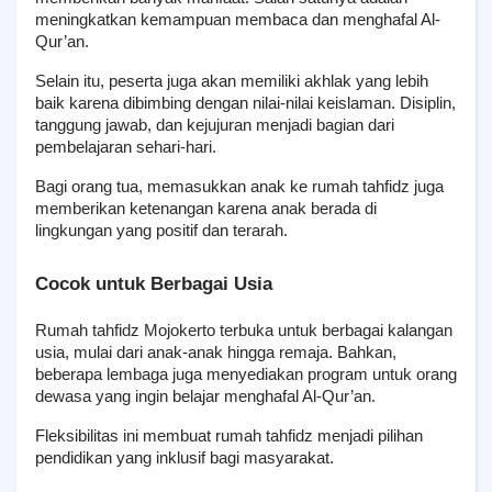
meningkatkan kemampuan membaca dan menghafal Al-
Qur’an.
Selain itu, peserta juga akan memiliki akhlak yang lebih 
baik karena dibimbing dengan nilai-nilai keislaman. Disiplin, 
tanggung jawab, dan kejujuran menjadi bagian dari 
pembelajaran sehari-hari.
Bagi orang tua, memasukkan anak ke rumah tahfidz juga 
memberikan ketenangan karena anak berada di 
lingkungan yang positif dan terarah.
Cocok untuk Berbagai Usia
Rumah tahfidz Mojokerto terbuka untuk berbagai kalangan 
usia, mulai dari anak-anak hingga remaja. Bahkan, 
beberapa lembaga juga menyediakan program untuk orang 
dewasa yang ingin belajar menghafal Al-Qur’an.
Fleksibilitas ini membuat rumah tahfidz menjadi pilihan 
pendidikan yang inklusif bagi masyarakat.