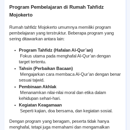
Program Pembelajaran di Rumah Tahfidz 
Mojokerto
Rumah tahfidz Mojokerto umumnya memiliki program 
pembelajaran yang terstruktur. Beberapa program yang 
sering ditawarkan antara lain:
Program Tahfidz (Hafalan Al-Qur’an)
 Fokus utama pada menghafal Al-Qur’an dengan 
target tertentu.
Tahsin (Perbaikan Bacaan)
 Mengajarkan cara membaca Al-Qur’an dengan benar 
sesuai tajwid.
Pembinaan Akhlak
 Menanamkan nilai-nilai moral dan etika dalam 
kehidupan sehari-hari.
Kegiatan Keagamaan
 Seperti kajian, doa bersama, dan kegiatan sosial.
Dengan program yang beragam, peserta tidak hanya 
menghafal, tetapi juga memahami dan mengamalkan 