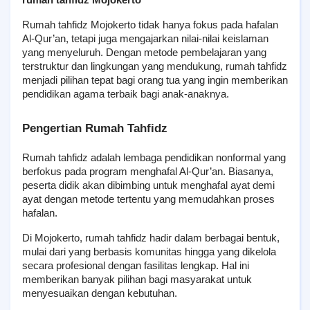
rumah tahfidz Mojokerto
Rumah tahfidz Mojokerto tidak hanya fokus pada hafalan 
Al-Qur’an, tetapi juga mengajarkan nilai-nilai keislaman 
yang menyeluruh. Dengan metode pembelajaran yang 
terstruktur dan lingkungan yang mendukung, rumah tahfidz 
menjadi pilihan tepat bagi orang tua yang ingin memberikan 
pendidikan agama terbaik bagi anak-anaknya.
Pengertian Rumah Tahfidz
Rumah tahfidz adalah lembaga pendidikan nonformal yang 
berfokus pada program menghafal Al-Qur’an. Biasanya, 
peserta didik akan dibimbing untuk menghafal ayat demi 
ayat dengan metode tertentu yang memudahkan proses 
hafalan.
Di Mojokerto, rumah tahfidz hadir dalam berbagai bentuk, 
mulai dari yang berbasis komunitas hingga yang dikelola 
secara profesional dengan fasilitas lengkap. Hal ini 
memberikan banyak pilihan bagi masyarakat untuk 
menyesuaikan dengan kebutuhan.