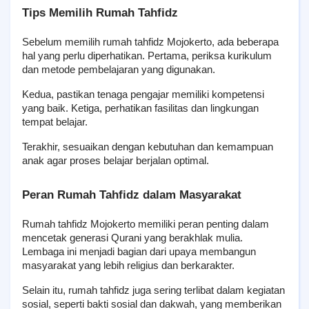
Tips Memilih Rumah Tahfidz
Sebelum memilih rumah tahfidz Mojokerto, ada beberapa 
hal yang perlu diperhatikan. Pertama, periksa kurikulum 
dan metode pembelajaran yang digunakan.
Kedua, pastikan tenaga pengajar memiliki kompetensi 
yang baik. Ketiga, perhatikan fasilitas dan lingkungan 
tempat belajar.
Terakhir, sesuaikan dengan kebutuhan dan kemampuan 
anak agar proses belajar berjalan optimal.
Peran Rumah Tahfidz dalam Masyarakat
Rumah tahfidz Mojokerto memiliki peran penting dalam 
mencetak generasi Qurani yang berakhlak mulia. 
Lembaga ini menjadi bagian dari upaya membangun 
masyarakat yang lebih religius dan berkarakter.
Selain itu, rumah tahfidz juga sering terlibat dalam kegiatan 
sosial, seperti bakti sosial dan dakwah, yang memberikan 