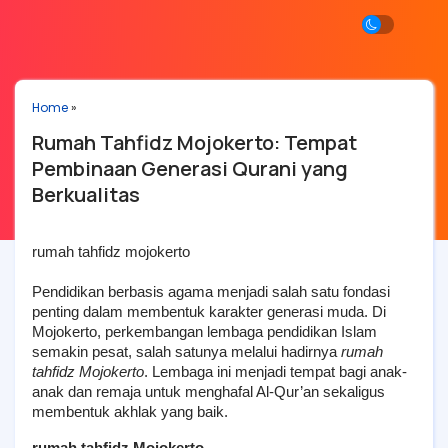
Home
»
Rumah Tahfidz Mojokerto: Tempat
Pembinaan Generasi Qurani yang
Berkualitas
rumah tahfidz mojokerto
Pendidikan berbasis agama menjadi salah satu fondasi 
penting dalam membentuk karakter generasi muda. Di 
Mojokerto, perkembangan lembaga pendidikan Islam 
semakin pesat, salah satunya melalui hadirnya 
rumah 
tahfidz Mojokerto
. Lembaga ini menjadi tempat bagi anak-
anak dan remaja untuk menghafal Al-Qur’an sekaligus 
membentuk akhlak yang baik.