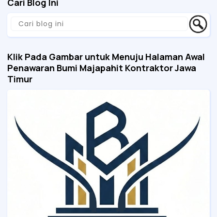
Cari Blog Ini
Klik Pada Gambar untuk Menuju Halaman Awal
Penawaran Bumi Majapahit Kontraktor Jawa
Timur