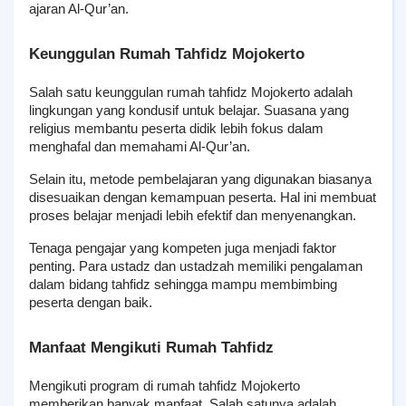
ajaran Al-Qur’an.
Keunggulan Rumah Tahfidz Mojokerto
Salah satu keunggulan rumah tahfidz Mojokerto adalah 
lingkungan yang kondusif untuk belajar. Suasana yang 
religius membantu peserta didik lebih fokus dalam 
menghafal dan memahami Al-Qur’an.
Selain itu, metode pembelajaran yang digunakan biasanya 
disesuaikan dengan kemampuan peserta. Hal ini membuat 
proses belajar menjadi lebih efektif dan menyenangkan.
Tenaga pengajar yang kompeten juga menjadi faktor 
penting. Para ustadz dan ustadzah memiliki pengalaman 
dalam bidang tahfidz sehingga mampu membimbing 
peserta dengan baik.
Manfaat Mengikuti Rumah Tahfidz
Mengikuti program di rumah tahfidz Mojokerto 
memberikan banyak manfaat. Salah satunya adalah 