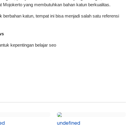
kat Mojokerto yang membutuhkan bahan katun berkualitas.
berbahan katun, tempat ini bisa menjadi salah satu referensi 
ws
 untuk kepentingan belajar seo
ed
undefined