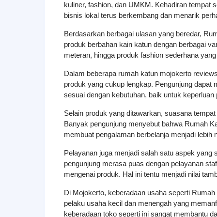
kuliner, fashion, dan UMKM. Kehadiran tempat se
bisnis lokal terus berkembang dan menarik perh
Berdasarkan berbagai ulasan yang beredar, Ru
produk berbahan kain katun dengan berbagai var
meteran, hingga produk fashion sederhana yang 
Dalam beberapa rumah katun mojokerto reviews, 
produk yang cukup lengkap. Pengunjung dapat me
sesuai dengan kebutuhan, baik untuk keperluan
Selain produk yang ditawarkan, suasana tempat j
Banyak pengunjung menyebut bahwa Rumah Katun 
membuat pengalaman berbelanja menjadi lebih
Pelayanan juga menjadi salah satu aspek yang 
pengunjung merasa puas dengan pelayanan sta
mengenai produk. Hal ini tentu menjadi nilai tam
Di Mojokerto, keberadaan usaha seperti Rumah
pelaku usaha kecil dan menengah yang memanfaa
keberadaan toko seperti ini sangat membantu dala