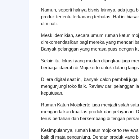
Namun, seperti halnya bisnis lainnya, ada juga
produk tertentu terkadang terbatas. Hal ini biasa
diminati.
Meski demikian, secara umum rumah katun mojo
direkomendasikan bagi mereka yang mencari baha
Banyak pelanggan yang merasa puas dengan kua
Selain itu, lokasi yang mudah dijangkau juga me
berbagai daerah di Mojokerto untuk datang lang
Di era digital saat ini, banyak calon pembeli juga
mengunjungi toko fisik. Review dari pelanggan la
keputusan.
Rumah Katun Mojokerto juga menjadi salah sat
mengandalkan kualitas produk dan pelayanan. D
terus bertahan dan berkembang di tengah persai
Kesimpulannya, rumah katun mojokerto reviews 
baik di mata pengunjung. Dengan produk yang b