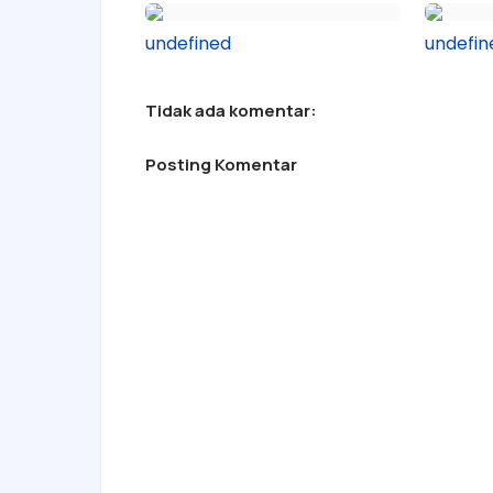
undefined
undefin
Tidak ada komentar:
Posting Komentar