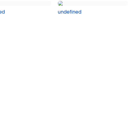
ed
undefined