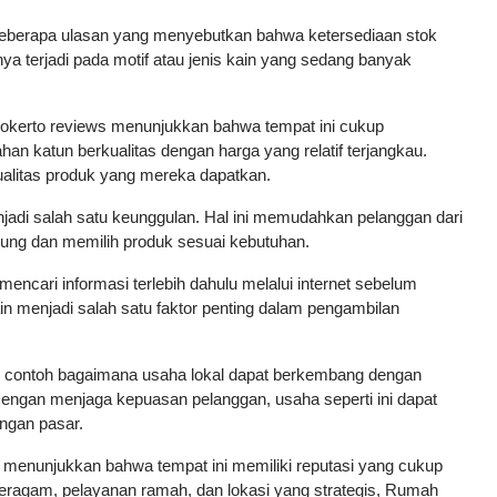
 beberapa ulasan yang menyebutkan bahwa ketersediaan stok 
nya terjadi pada motif atau jenis kain yang sedang banyak 
kerto reviews menunjukkan bahwa tempat ini cukup 
n katun berkualitas dengan harga yang relatif terjangkau. 
litas produk yang mereka dapatkan.
njadi salah satu keunggulan. Hal ini memudahkan pelanggan dari 
sung dan memilih produk sesuai kebutuhan.
 mencari informasi terlebih dahulu melalui internet sebelum 
in menjadi salah satu faktor penting dalam pengambilan 
u contoh bagaimana usaha lokal dapat berkembang dengan 
engan menjaga kepuasan pelanggan, usaha seperti ini dapat 
ngan pasar.
menunjukkan bahwa tempat ini memiliki reputasi yang cukup 
eragam, pelayanan ramah, dan lokasi yang strategis, Rumah 