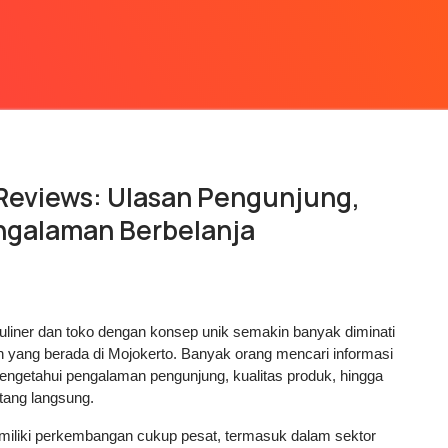
Reviews: Ulasan Pengunjung,
ngalaman Berbelanja
uliner dan toko dengan konsep unik semakin banyak diminati 
yang berada di Mojokerto. Banyak orang mencari informasi 
ngetahui pengalaman pengunjung, kualitas produk, hingga 
ang langsung.
miliki perkembangan cukup pesat, termasuk dalam sektor 